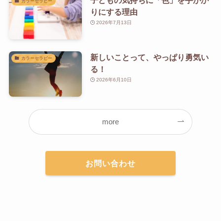
子どもの気持ちに「色」を手がか
カラーセラピー
りにする理由
2026年7月13日
新しいことって、やっぱり勇気い
カラーセラピー
る！
2026年6月10日
more
お問い合わせ