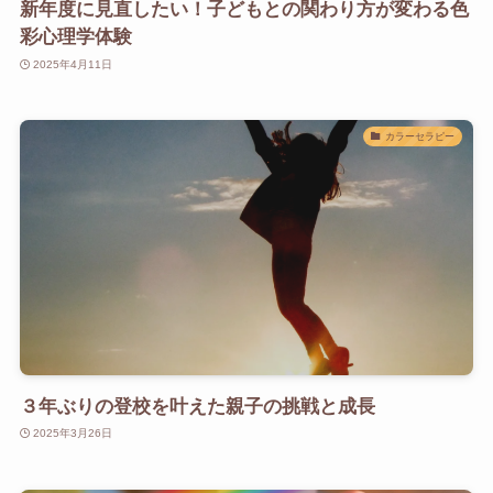
新年度に見直したい！子どもとの関わり方が変わる色
彩心理学体験
2025年4月11日
カラーセラピー
３年ぶりの登校を叶えた親子の挑戦と成長
2025年3月26日