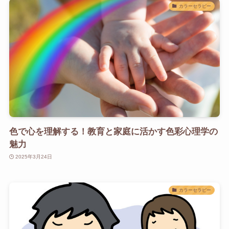
カラーセラピー
色で心を理解する！教育と家庭に活かす色彩心理学の
魅力
2025年3月24日
カラーセラピー