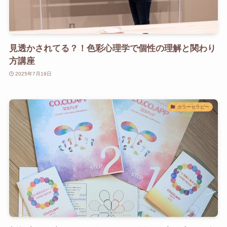
見透かされてる？！色彩心理学で個性の理解と関わり
方講座
2025年7月19日
カラーセラピー