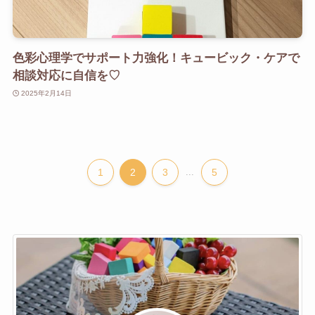
色彩心理学でサポート力強化！キュービック・ケアで
相談対応に自信を♡
2025年2月14日
1
2
3
...
5