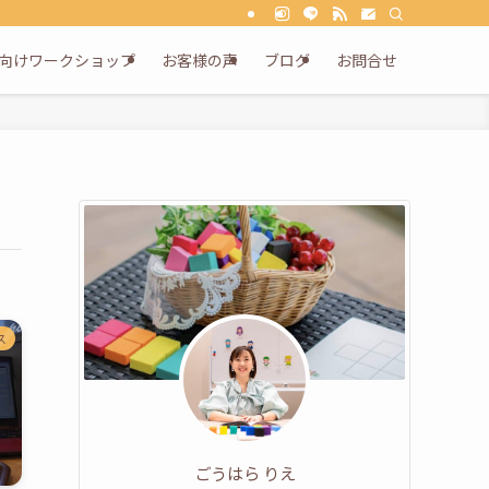
向けワークショップ
お客様の声
ブログ
お問合せ
ス
ごうはら りえ