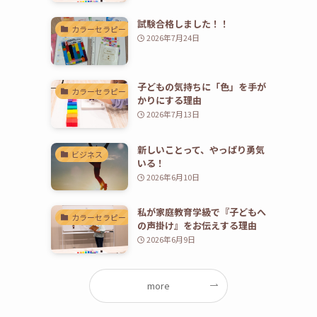
試験合格しました！！
カラーセラピー
2026年7月24日
子どもの気持ちに「色」を手が
カラーセラピー
かりにする理由
2026年7月13日
新しいことって、やっぱり勇気
ビジネス
いる！
2026年6月10日
私が家庭教育学級で『子どもへ
カラーセラピー
の声掛け』をお伝えする理由
2026年6月9日
more