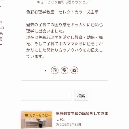
キュービック色彩心理カウンセラー
す
色彩心理学教室 セレクトカラーズ主宰
ざ
過去の子育ての困り感をキッカケに色彩心
しの
理学に出会いました。
も
現在は色彩心理学を活かし教育・幼保・福
る
祉、そして子育て中のママたちに色を手が
ー
かりにした関わり方のノウハウをお伝えし
ています。
検索
家庭教育学級の講師をしてきま
カラーセラピー
した。
2026年7月31日