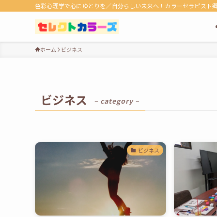
色彩心理学で心にゆとりを／自分らしい未来へ！カラーセラピスト
ホーム
ビジネス
ビジネス
– category –
ビジネス