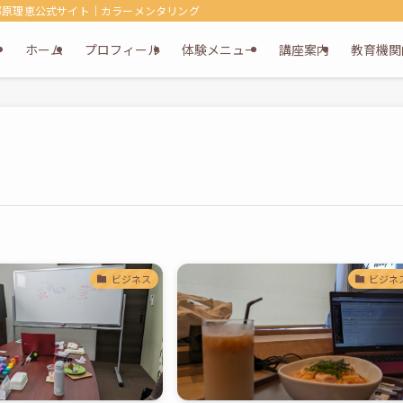
郷原理恵公式サイト｜カラーメンタリング・キュービックマム・キュービック
ホーム
プロフィール
体験メニュー
講座案内
教育機関
ビジネス
ビジネ