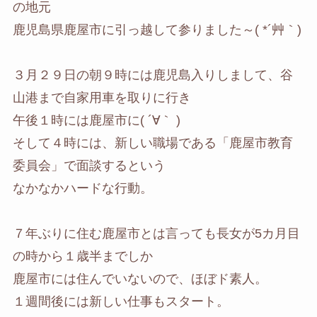
の地元
鹿児島県鹿屋市に引っ越して参りました～( *´艸｀)
３月２９日の朝９時には鹿児島入りしまして、谷
山港まで自家用車を取りに行き
午後１時には鹿屋市に( ´∀｀ )
そして４時には、新しい職場である「鹿屋市教育
委員会」で面談するという
なかなかハードな行動。
７年ぶりに住む鹿屋市とは言っても長女が5カ月目
の時から１歳半までしか
鹿屋市には住んでいないので、ほぼド素人。
１週間後には新しい仕事もスタート。