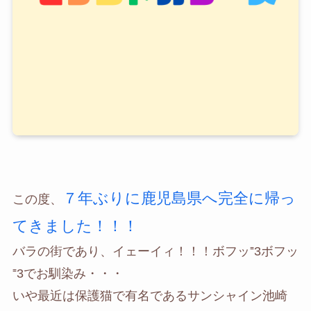
７年ぶりに鹿児島県へ完全に帰っ
この度、
てきました！！！
バラの街であり、イェーイィ！！！ボフッ⁼3ボフッ
⁼3でお馴染み・・・
いや最近は保護猫で有名であるサンシャイン池崎