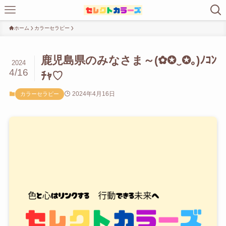
ホーム
カラーセラピー
鹿児島県のみなさま～(✿✪‿✪｡)ﾉｺﾝ
2024
4/16
ﾁｬ♡
2024年4月16日
カラーセラピー