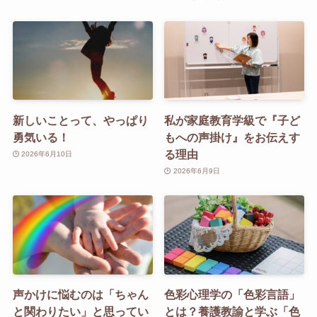
新しいことって、やっぱり
私が家庭教育学級で『子ど
勇気いる！
もへの声掛け』をお伝えす
る理由
2026年6月10日
2026年6月9日
声かけに悩むのは「ちゃん
色彩心理学の「色彩言語」
と関わりたい」と思ってい
とは？養護教諭と学ぶ「色