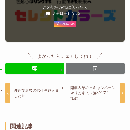
この記事が気に入ったら
フォローしてね！
Follow Me
よかったらシェアしてね！
開業＆母の日キャンペーン
沖縄で最後のお仕事終えま
やりますよ～(((o(*ﾟ▽ﾟ
した✨
*)o)))
関連記事