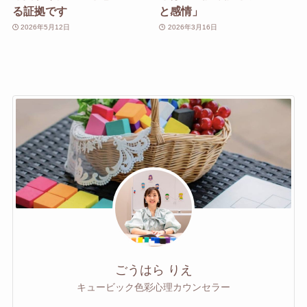
る証拠です
と感情」
2026年5月12日
2026年3月16日
ごうはら りえ
キュービック色彩心理カウンセラー