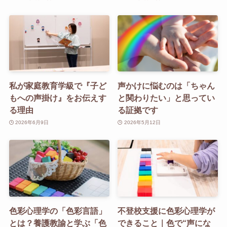
私が家庭教育学級で『子ど
声かけに悩むのは「ちゃん
もへの声掛け』をお伝えす
と関わりたい」と思ってい
る理由
る証拠です
2026年6月9日
2026年5月12日
色彩心理学の「色彩言語」
不登校支援に色彩心理学が
とは？養護教諭と学ぶ「色
できること｜色で“声にな