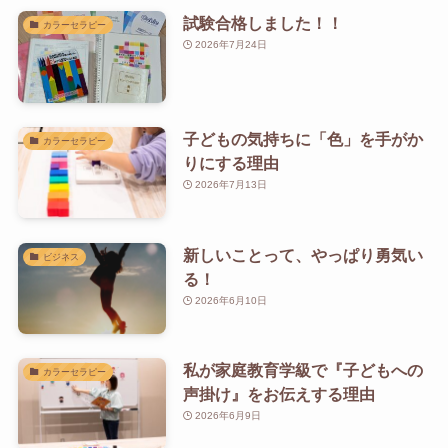
試験合格しました！！
カラーセラピー
2026年7月24日
子どもの気持ちに「色」を手がか
カラーセラピー
りにする理由
2026年7月13日
新しいことって、やっぱり勇気い
ビジネス
る！
2026年6月10日
私が家庭教育学級で『子どもへの
カラーセラピー
声掛け』をお伝えする理由
2026年6月9日