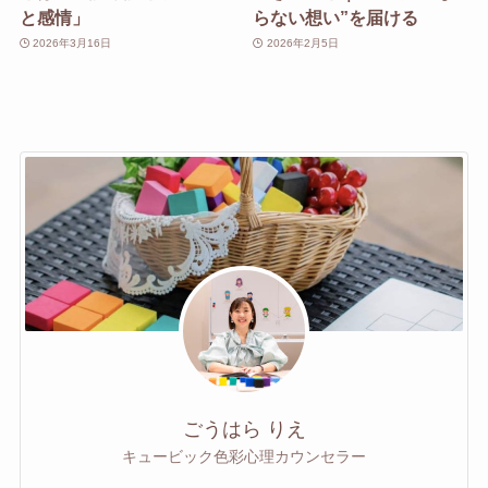
と感情」
らない想い”を届ける
2026年3月16日
2026年2月5日
ごうはら りえ
キュービック色彩心理カウンセラー