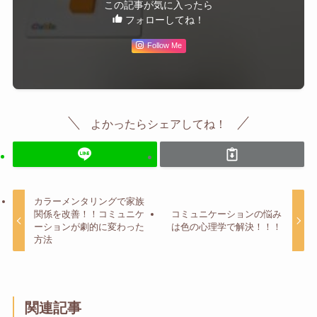
この記事が気に入ったら
フォローしてね！
Follow Me
よかったらシェアしてね！
カラーメンタリングで家族
関係を改善！！コミュニケ
コミュニケーションの悩み
ーションが劇的に変わった
は色の心理学で解決！！！
方法
関連記事