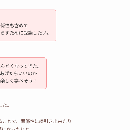
関係性も含めて
減らすために受講したい。
しんどくなってきた。
あげたらいいのか
ら楽しく学べそう！
した。
ることで、関係性に線引き出来たり
好になったりと