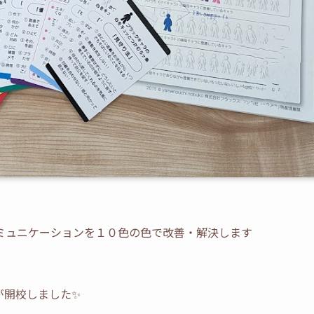
ミュニケーションを１０色の色で改善・解決します
が開校しました✨