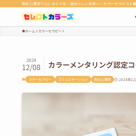
色彩心理学で心にゆとりを／自分らしい未来へ！カラーセラピスト
ホーム
カラーセラピー
2024
カラーメンタリング認定コ
12/08
カラーセラピー
コミュニケーション
色の心理学
2024年1