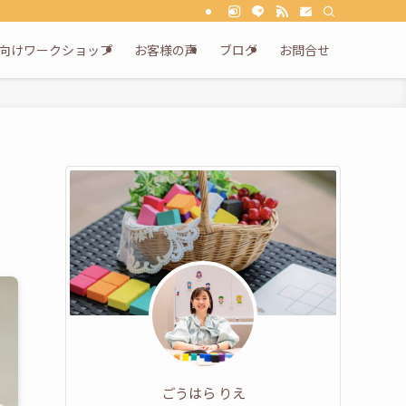
向けワークショップ
お客様の声
ブログ
お問合せ
ごうはら りえ