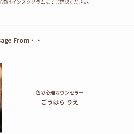
詳細はインスタグラムにてご確認ください。
sage From・・
色彩心理カウンセラー
ごうはら りえ