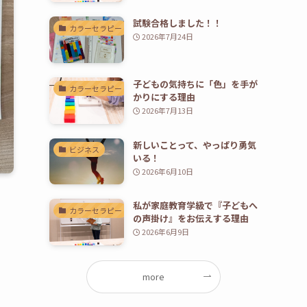
試験合格しました！！
カラーセラピー
2026年7月24日
子どもの気持ちに「色」を手が
カラーセラピー
かりにする理由
2026年7月13日
新しいことって、やっぱり勇気
ビジネス
いる！
2026年6月10日
私が家庭教育学級で『子どもへ
カラーセラピー
の声掛け』をお伝えする理由
2026年6月9日
more