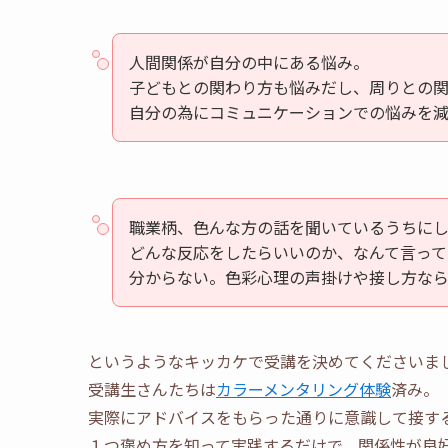
人間関係が自分の中にある悩み。
子どもとの関わり方も悩みだし、周りとの
自分の為にコミュニケーションでの悩みを
職業柄、色んな方の話を聞いているうちに
どんな反応をしたらいいのか、なんて言って
分からない。色彩心理の声掛けや接し方な
というようなキッカケで受講を決めてくださいま
受講生さんたちは
カラーメンタリング体験
済み。
実際にアドバイスをもらった通りに意識して接す
１つ褒め方を知って実践するだけで、関係性が良