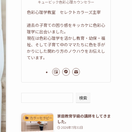
キュービック色彩心理カウンセラー
色彩心理学教室 セレクトカラーズ主宰
過去の子育ての困り感をキッカケに色彩心
理学に出会いました。
現在は色彩心理学を活かし教育・幼保・福
祉、そして子育て中のママたちに色を手が
かりにした関わり方のノウハウをお伝えし
ています。
検索
家庭教育学級の講師をしてきま
カラーセラピー
した。
2026年7月31日