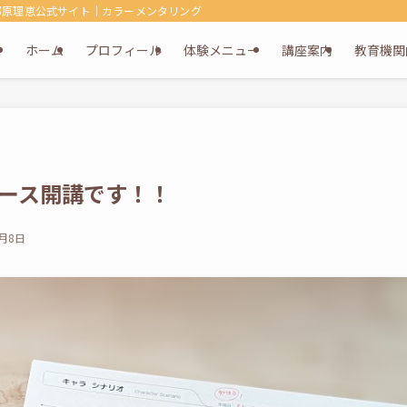
郷原理恵公式サイト｜カラーメンタリング・キュービックマム・キュービック
ホーム
プロフィール
体験メニュー
講座案内
教育機関
ース開講です！！
2月8日