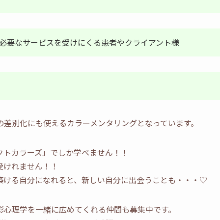
が必要なサービスを受けにくる患者やクライアント様
の差別化にも使えるカラーメンタリングとなっています。
クトカラーズ」でしか学べません！！
受けれません！！
築ける自分になれると、新しい自分に出会うことも・・・♡
彩心理学を一緒に広めてくれる仲間も募集中です。