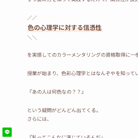
／／
色の心理学に対する信憑性
＼＼
を実感してのカラーメンタリングの資格取得に一
授業が始まり、色彩心理学とはなんぞやを知って
『あの人は何色なの？？』
という疑問がどんどん出てくる。
さらには、
『私ってこんなに演じているんだ」